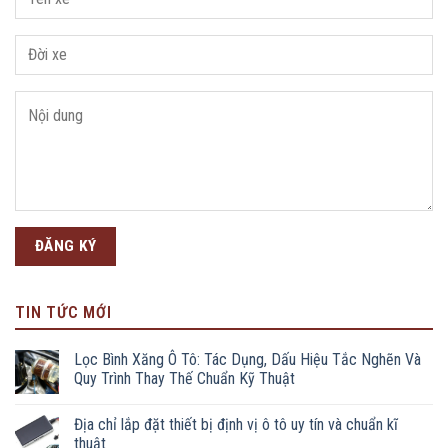
TIN TỨC MỚI
Lọc Bình Xăng Ô Tô: Tác Dụng, Dấu Hiệu Tắc Nghẽn Và
Quy Trình Thay Thế Chuẩn Kỹ Thuật
Địa chỉ lắp đặt thiết bị định vị ô tô uy tín và chuẩn kĩ
thuật