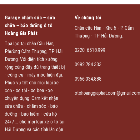
Garage chăm sóc – sửa
Về chúng tôi
chữa – bảo dưỡng ô tô
Chân cầu Hàn - Khu 6 - P. Cẩm
Hoàng Gia Phát
Thượng - TP Hải Dương.
Tọa lạc tại chân Cầu Hàn,
0220. 6518.999
Phường Cẩm Thượng, TP Hải
Dương. Với diện tích xưởng
0982.784.333
rộng cùng đầy đủ trang thiết bị
- công cụ - máy móc hiện đại.
0966.034.888
Phục vụ tốt cho mọi loại xe
con - xe tải - xe ben - xe
otohoanggiaphat.com@gmail.co
chuyên dụng. Cam kết nhận
sửa chữa - chăm sóc - bảo
dưỡng - bảo hiểm - cứu hộ
24/7 ... cho mọi loại xe ô tô tại
Hải Dương và các tỉnh lân cận