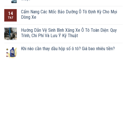
Cẩm Nang Các Mốc Bảo Dưỡng Ô Tô Định Kỳ Cho Mọi
14
Dòng Xe
Th7
Hướng Dẫn Vệ Sinh Bình Xăng Xe Ô Tô Toàn Diện: Quy
Trình, Chi Phí Và Lưu Ý Kỹ Thuật
Khi nào cần thay dầu hộp số ô tô? Giá bao nhiêu tiền?