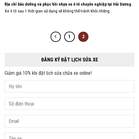
Địa chỉ bảo dưỡng và phục hồi nhựa xe ô tô chuyên nghiệp tại Hải Dương
Xe ô tô sau 1 thời gian sử dụng sẽ không thể tránh khỏi những...
1
2
ĐĂNG KÝ ĐẶT LỊCH SỬA XE
Giảm giá 10% khi đặt lịch sửa chữa xe online!