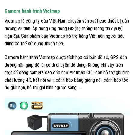
Camera hành trình Vietmap
Vietmap là công ty của Việt Nam chuyên sản xuất các thiết bị dẫn
đường vệ tinh. Áp dụng ứng dụng GIS(hệ thống thông tin địa lý)
hiện đại. Sản phẩm của Vietmap hỗ trợ tiếng Việt nên người tiêu
dùng có thể sử dụng thuận tiện.
Camera hành trình Vietmap được tích hợp cả bản đồ số, GPS dẫn
đường nên giúp đỡ lái xe di chuyển dễ dàng. Không chỉ vậy trên
một số dòng camera cao cấp như Vietmap C61 còn hỗ trợ ghi hình
chất lượng 4K, kết nối wifi, cảnh báo bằng giọng nói, cảnh báo tốc
độ giới hạn, hỗ trợ ghi hình ngược sáng,…..