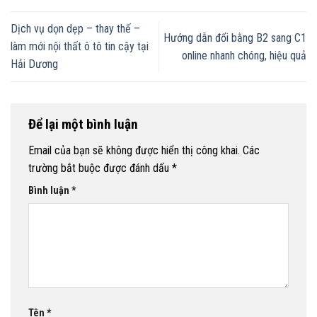
Dịch vụ dọn dẹp – thay thế –
Hướng dẫn đổi bằng B2 sang C1
làm mới nội thất ô tô tin cậy tại
online nhanh chóng, hiệu quả
Hải Dương
Để lại một bình luận
Email của bạn sẽ không được hiển thị công khai.
Các
trường bắt buộc được đánh dấu
*
Bình luận
*
Tên
*