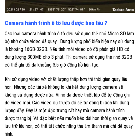
Camera hành trình ô tô lưu được bao lâu ?
Các loại camera hành trình ô tô đều sử dụng thẻ nhớ Micro SD làm
bộ nhớ chứa video đã quay. Dung lượng phổ biến hiện nay sử dụng
là khoảng 16GB-32GB. Nếu tính mỗi video có độ phân giả HD có
dung lượng 300MB cho 3 phút. Thì camera sử dụng thẻ nhớ 32GB
có thể ghi tối đa khoảng 3,5 giờ đồng hồ liên tục.
Khi sử dụng video với chất lượng thấp hơn thì thời gian quay lâu
hơn. Nhưng các tài xế không lo khi hết dung lượng camera sẽ
không sử dụng được nữa. Vì nó đã được thiết lập để tự động ghi
đè video mới. Các video cũ trước đó sẽ tự động bị xóa khi dung
lượng đầy. Đây là một đặc trưng rất hay mà camera hành trình
được trang bị. Và đặc biệt nếu muốn kéo dài hơn thời gian quay và
lưu trữ lâu hơn, có thể tắt chức năng thu âm thanh mà chỉ để quay
hình.