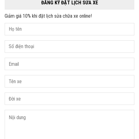
ĐĂNG KÝ ĐẶT LỊCH SỬA XE
Giảm giá 10% khi đặt lịch sửa chữa xe online!