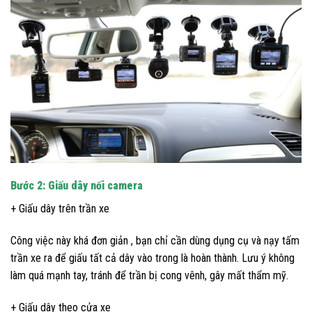
Bước 2: Giấu dây nối camera
+ Giấu dây trên trần xe
Công việc này khá đơn giản , bạn chỉ cần dùng dụng cụ và nạy tấm
trần xe ra để giấu tất cả dây vào trong là hoàn thành. Lưu ý không
làm quá mạnh tay, tránh để trần bị cong vênh, gây mất thẩm mỹ.
+ Giấu dây theo cửa xe