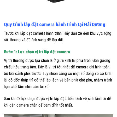
Quy trình lắp đặt camera hành trình tại Hải Dương
Trước khi lắp đặt camera hành trình. Hãy đưa xe đến khu vực rộng
rãi, thoáng và đủ ánh sáng để lắp đặt.
Bước 1: Lựa chọn vị trí lắp đặt camera
Vị trí thường được lựa chọn là ở giữa kính lái phía trên. Gần gương
chiếu hậu trung tâm. Đây là vị trí tốt nhất để camera ghi hình toàn
bộ bối cảnh phía trước. Tuy nhiên cũng có một số dòng xe có kính
lái độ dốc thấp thì có thể lắp lệch vè bên phía ghế phụ, nhằm tránh
hạn chế tầm nhìn của tài xế.
Sau khi đã lựa chọn được vị trí lắp đặt, tiến hành vệ sinh kính lái để
khi gắn camera chân đế bám dính tốt nhất.