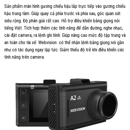
Sản phẩm màn hình gương chiếu hậu lắp trực tiếp vào gương chiếu
hậu trung tâm. Giúp quay cả phía trước và phía sau, góc quan sát
siêu rộng. Độ phân giải rất cao. Hỗ trợ điều khiển bằng giọng nói
tiếng Việt. Tích hợp thêm các tính năng để dẫn đường, nghe nhạc,
cài đặt camera, ra lệnh ghi hình. Giúp nâng cao mức độ tập trung và
an toàn cho tài xế. Webvision có thể nhận lệnh bằng giọng nói gần
như có tác dụng ngay lập tức. Giảm thiểu độ trễ khi điều khiển các
tính năng trên camera.