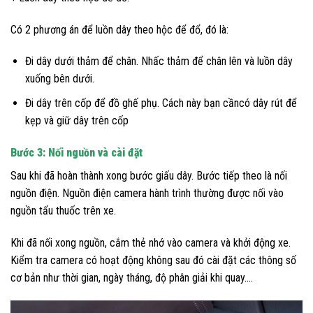
Có 2 phương án để luồn dây theo hộc để đổ, đó là:
Đi dây dưới thảm để chân. Nhấc thảm để chân lên và luồn dây
xuống bên dưới.
Đi dây trên cốp để đồ ghế phụ. Cách này bạn cầncó dây rút để
kẹp và giữ dây trên cốp
Bước 3: Nối nguồn và cài đặt
Sau khi đã hoàn thành xong bước giấu dây. Bước tiếp theo là nối
nguồn điện. Nguồn điện camera hành trình thường được nối vào
nguồn tẩu thuốc trên xe.
Khi đã nối xong nguồn, cắm thẻ nhớ vào camera và khởi động xe.
Kiểm tra camera có hoạt động không sau đó cài đặt các thông số
cơ bản như thời gian, ngày tháng, độ phân giải khi quay….