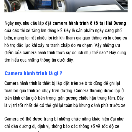
Ngày nay, nhu cầu lắp đặt
camera hành trình ô tô tại Hải Dương
của các tài xế tăng lên đáng kể. Đây là sản phẩm ngày càng phổ
biến, mang lại rất nhiều lợi ích khi tham gia giao thông và là công cụ
hỗ trợ đắc lực khi xảy ra tranh chấp do va chạm. Vậy những ưu
điểm của camera hành trình thực sự có ích như thế nào? Hãy cùng
tìm hiểu qua những thông tin dưới đây.
Camera hành trình là gì ?
Camera hành trình là thiết bị lắp đặt trên xe ô tô dùng để ghi lại
toàn bộ quá trình xe chạy trên đường. Camera thường được lắp ở
trên kính chắn gió bên trong, gần gương chiếu hậu trung tâm. Đây
là vị trí tốt nhất để có thể ghi lại toàn bộ khung cảnh phía trước xe.
Camera có thể được trang bị những chức năng khác hiện đại như
chỉ dẫn đường đi, định vị, thông báo các thông số về tốc độ xe