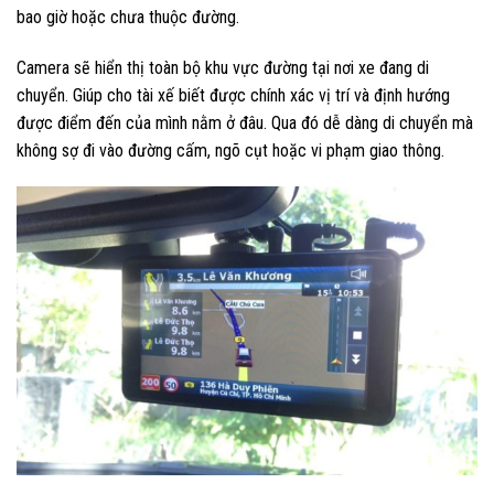
bao giờ hoặc chưa thuộc đường.
Camera sẽ hiển thị toàn bộ khu vực đường tại nơi xe đang di
chuyển. Giúp cho tài xế biết được chính xác vị trí và định hướng
được điểm đến của mình nằm ở đâu. Qua đó dễ dàng di chuyển mà
không sợ đi vào đường cấm, ngõ cụt hoặc vi phạm giao thông.