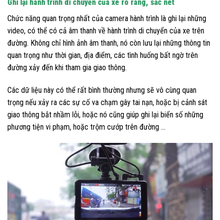
Ghi lại hành trình di chuyển của xe rõ ràng, sắc nét
Chức năng quan trọng nhất của camera hành trình là ghi lại những
video, có thể có cả âm thanh về hành trình di chuyển của xe trên
đường. Không chỉ hình ảnh âm thanh, nó còn lưu lại những thông tin
quan trọng như thời gian, địa điểm, các tình huống bất ngờ trên
đường xảy đến khi tham gia giao thông.
Các dữ liệu này có thể rất bình thường nhưng sẽ vô cùng quan
trọng nếu xảy ra các sự cố va chạm gây tai nạn, hoặc bị cảnh sát
giao thông bắt nhầm lỗi, hoặc nó cũng giúp ghi lại biển số những
phương tiện vi phạm, hoặc trộm cướp trên đường …