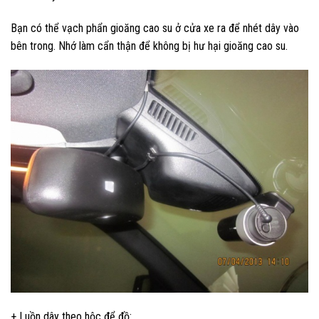
Bạn có thể vạch phẩn gioăng cao su ở cửa xe ra để nhét dây vào
bên trong. Nhớ làm cẩn thận để không bị hư hại gioăng cao su.
+ Luồn dây theo hộc để đồ: