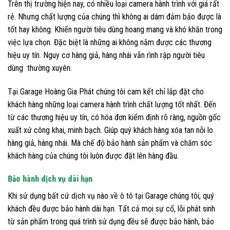
Trên thị trường hiện nay, có nhiều loại camera hành trình với giá rất
rẻ. Nhưng chất lượng của chúng thì không ai dám đảm bảo được là
tốt hay không. Khiến người tiêu dùng hoang mang và khó khăn trong
việc lựa chọn. Đặc biệt là những ai không nắm được các thương
hiệu uy tín. Nguy cơ hàng giả, hàng nhái vẫn rình rập người tiêu
dùng thường xuyên.
Tại Garage Hoàng Gia Phát chúng tôi cam kết chỉ lắp đặt cho
khách hàng những loại camera hành trình chất lượng tốt nhất. Đến
từ các thương hiệu uy tín, có hóa đơn kiểm định rõ ràng, nguồn gốc
xuất xứ công khai, minh bạch. Giúp quý khách hàng xóa tan nỗi lo
hàng giả, hàng nhái. Mà chế độ bảo hành sản phẩm và chăm sóc
khách hàng của chúng tôi luôn được đặt lên hàng đầu.
Bảo hành dịch vụ dài hạn
Khi sử dụng bất cứ dịch vụ nào về ô tô tại Garage chúng tôi, quý
khách đều được bảo hành dài hạn. Tất cả mọi sự cố, lỗi phát sinh
từ sản phẩm trong quá trình sử dụng đều sẽ được bảo hành, bảo