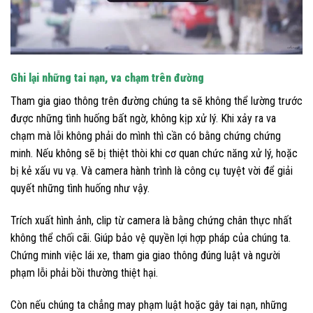
Ghi lại những tai nạn, va chạm trên đường
Tham gia giao thông trên đường chúng ta sẽ không thể lường trước
được những tình huống bất ngờ, không kịp xử lý. Khi xảy ra va
chạm mà lỗi không phải do mình thì cần có bằng chứng chứng
minh. Nếu không sẽ bị thiệt thòi khi cơ quan chức năng xử lý, hoặc
bị kẻ xấu vu vạ. Và camera hành trình là công cụ tuyệt vời để giải
quyết những tình huống như vậy.
Trích xuất hình ảnh, clip từ camera là bằng chứng chân thực nhất
không thể chối cãi. Giúp bảo vệ quyền lợi hợp pháp của chúng ta.
Chứng minh việc lái xe, tham gia giao thông đúng luật và người
phạm lỗi phải bồi thường thiệt hại.
Còn nếu chúng ta chẳng may phạm luật hoặc gây tai nạn, những