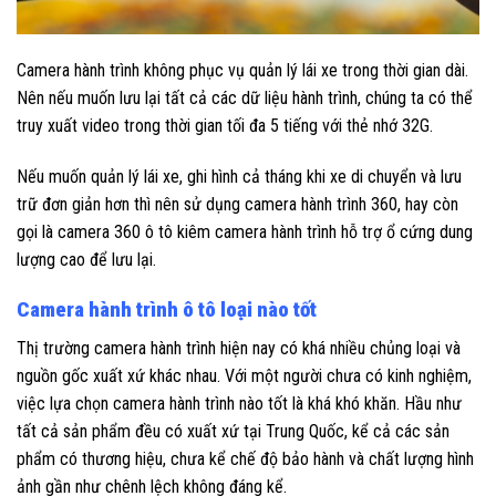
Camera hành trình không phục vụ quản lý lái xe trong thời gian dài.
Nên nếu muốn lưu lại tất cả các dữ liệu hành trình, chúng ta có thể
truy xuất video trong thời gian tối đa 5 tiếng với thẻ nhớ 32G.
Nếu muốn quản lý lái xe, ghi hình cả tháng khi xe di chuyển và lưu
trữ đơn giản hơn thì nên sử dụng camera hành trình 360, hay còn
gọi là camera 360 ô tô kiêm camera hành trình hỗ trợ ổ cứng dung
lượng cao để lưu lại.
Camera hành trình ô tô loại nào tốt
Thị trường camera hành trình hiện nay có khá nhiều chủng loại và
nguồn gốc xuất xứ khác nhau. Với một người chưa có kinh nghiệm,
việc lựa chọn camera hành trình nào tốt là khá khó khăn. Hầu như
tất cả sản phẩm đều có xuất xứ tại Trung Quốc, kể cả các sản
phẩm có thương hiệu, chưa kể chế độ bảo hành và chất lượng hình
ảnh gần như chênh lệch không đáng kể.