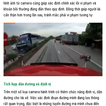
hình ảnh từ camera cũng giúp xác định chính xác lỗi vi phạm và
khoản bồi thường đúng đắn theo quy định. Đồng thời giúp người lái
cẩn thận hơn trong lần sau, tránh mắc phải vi phạm tương tự
Tích hợp dẫn đường và định vị
Trên một số loại camera hành trình có thêm chức năng định vị, dẫn
đường cho tài xế. Việc xác định đoạn đường mình đang lưu thông
rất quan trọng, đặc biệt là những tuyến đường mà mình chưa đến