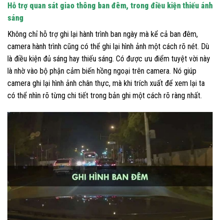
Hỗ trợ quan sát giao thông ban đêm, trong điều kiện thiếu ánh
sáng
Không chỉ hỗ trợ ghi lại hành trình ban ngày mà kể cả ban đêm,
camera hành trình cũng có thể ghi lại hình ảnh một cách rõ nét. Dù
là điều kiện đủ sáng hay thiếu sáng. Có được ưu điểm tuyệt vời này
là nhờ vào bộ phận cảm biến hồng ngoại trên camera. Nó giúp
camera ghi lại hình ảnh chân thực, mà khi trích xuất để xem lại ta
có thể nhìn rõ từng chi tiết trong bản ghi một cách rõ ràng nhất.