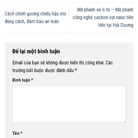
Má phanh xe ô tô – Má phanh
Cách chỉnh gương chiếu hậu oto
công nghệ cacbon sợi nano tiên
đúng cách, đảm bảo an toàn
tiến tại Hải Dương
Để lại một bình luận
Email của bạn sẽ không được hiển thị công khai.
Các
trường bắt buộc được đánh dấu
*
Bình luận
*
Tên
*