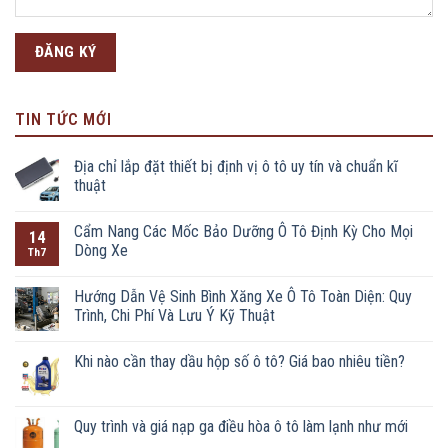
TIN TỨC MỚI
Địa chỉ lắp đặt thiết bị định vị ô tô uy tín và chuẩn kĩ
thuật
Cẩm Nang Các Mốc Bảo Dưỡng Ô Tô Định Kỳ Cho Mọi
14
Dòng Xe
Th7
Hướng Dẫn Vệ Sinh Bình Xăng Xe Ô Tô Toàn Diện: Quy
Trình, Chi Phí Và Lưu Ý Kỹ Thuật
Khi nào cần thay dầu hộp số ô tô? Giá bao nhiêu tiền?
Quy trình và giá nạp ga điều hòa ô tô làm lạnh như mới