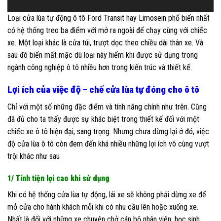
Loại cửa lùa tự động ô tô Ford Transit hay Limosein phổ biến nhất
có hệ thống treo ba điểm với mở ra ngoài để chạy cùng với chiếc
xe. Một loại khác là cửa túi, trượt dọc theo chiều dài thân xe. Và
sau đó biến mất mặc dù loại này hiếm khi được sử dụng trong
ngành công nghiệp ô tô nhiều hơn trong kiến ​​trúc và thiết kế.
Lợi ích của việc độ – chế cửa lùa tự đóng cho ô tô
Chỉ với một số những đặc điểm và tính năng chính như trên. Cũng
đã đủ cho ta thấy được sự khác biệt trong thiết kế đối với một
chiếc xe ô tô hiện đại, sang trọng. Nhưng chưa dừng lại ở đó, việc
độ cửa lùa ô tô còn đem đến khá nhiều những lợi ích vô cùng vượt
trội khác như sau
1/ Tính tiện lợi cao khi sử dụng
Khi có hệ thống cửa lùa tự động, lái xe sẽ không phải dừng xe để
mở cửa cho hành khách mỗi khi có nhu cầu lên hoặc xuống xe.
Nhất là đối với những xe chuyên chở cán bộ nhân viên, học sinh,