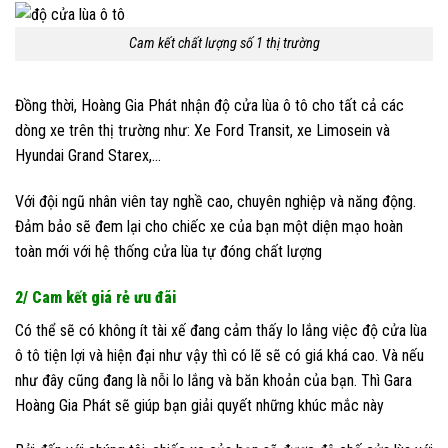
Cam kết chất lượng số 1 thị trường
Đồng thời, Hoàng Gia Phát nhận độ cửa lùa ô tô cho tất cả các
dòng xe trên thị trường như: Xe Ford Transit, xe Limosein và
Hyundai Grand Starex,…
Với đội ngũ nhân viên tay nghề cao, chuyên nghiệp và năng động.
Đảm bảo sẽ đem lại cho chiếc xe của bạn một diện mạo hoàn
toàn mới với hệ thống cửa lùa tự đóng chất lượng
2/ Cam kết giá rẻ ưu đãi
Có thể sẽ có không ít tài xế đang cảm thấy lo lắng việc độ cửa lùa
ô tô tiện lợi và hiện đại như vậy thì có lẽ sẽ có giá khá cao. Và nếu
như đây cũng đang là nỗi lo lắng và băn khoản của bạn. Thì Gara
Hoàng Gia Phát sẽ giúp bạn giải quyết những khúc mắc này