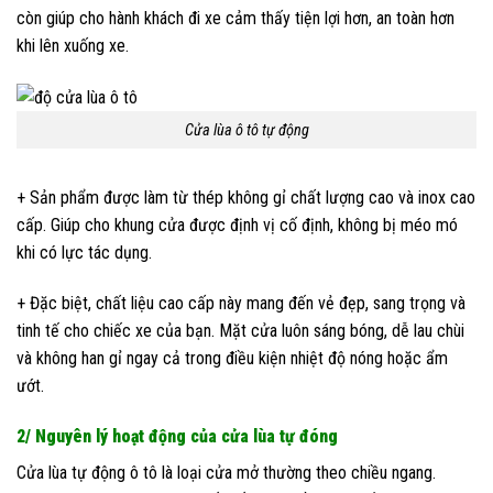
còn giúp cho hành khách đi xe cảm thấy tiện lợi hơn, an toàn hơn
khi lên xuống xe.
Cửa lùa ô tô tự động
+ Sản phẩm được làm từ thép không gỉ chất lượng cao và inox cao
cấp. Giúp cho khung cửa được định vị cố định, không bị méo mó
khi có lực tác dụng.
+ Đặc biệt, chất liệu cao cấp này mang đến vẻ đẹp, sang trọng và
tinh tế cho chiếc xe của bạn. Mặt cửa luôn sáng bóng, dễ lau chùi
và không han gỉ ngay cả trong điều kiện nhiệt độ nóng hoặc ẩm
ướt.
2/ Nguyên lý hoạt động của cửa lùa tự đóng
Cửa lùa tự động ô tô là loại cửa mở thường theo chiều ngang.