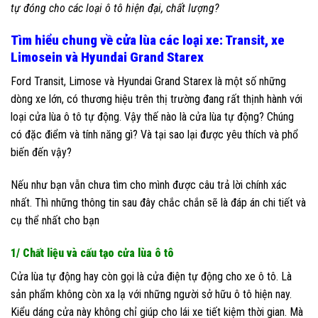
tự đóng cho các loại ô tô hiện đại, chất lượng?
Tìm hiểu chung về cửa lùa các loại xe: Transit, xe
Limosein và Hyundai Grand Starex
Ford Transit, Limose và Hyundai Grand Starex là một số những
dòng xe lớn, có thương hiệu trên thị trường đang rất thịnh hành với
loại cửa lùa ô tô tự động. Vậy thế nào là cửa lùa tự động? Chúng
có đặc điểm và tính năng gì? Và tại sao lại được yêu thích và phổ
biến đến vậy?
Nếu như bạn vẫn chưa tìm cho mình được câu trả lời chính xác
nhất. Thì những thông tin sau đây chắc chắn sẽ là đáp án chi tiết và
cụ thể nhất cho bạn
1/ Chất liệu và cấu tạo cửa lùa ô tô
Cửa lùa tự động hay còn gọi là cửa điện tự động cho xe ô tô. Là
sản phẩm không còn xa lạ với những người sở hữu ô tô hiện nay.
Kiểu dáng cửa này không chỉ giúp cho lái xe tiết kiệm thời gian. Mà