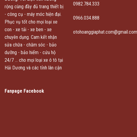
0982.784.333
rộng cùng đầy đủ trang thiết bị
- công cụ - máy móc hiện đại.
0966.034.888
Phục vụ tốt cho mọi loại xe
con - xe tải - xe ben - xe
otohoanggiaphat.com@gmail.co
chuyên dụng. Cam kết nhận
sửa chữa - chăm sóc - bảo
dưỡng - bảo hiểm - cứu hộ
24/7 ... cho mọi loại xe ô tô tại
Hải Dương và các tỉnh lân cận
Fanpage Facebook