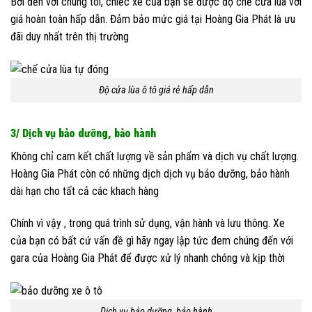
Bởi đến với chúng tôi, chiếc xe của bạn sẽ được độ chế cửa lùa với
giá hoàn toàn hấp dẫn. Đảm bảo mức giá tại Hoàng Gia Phát là ưu
đãi duy nhất trên thị trường
Độ cửa lùa ô tô giá rẻ hấp dẫn
3/ Dịch vụ bảo dưỡng, bảo hành
Không chỉ cam kết chất lượng về sản phẩm và dịch vụ chất lượng.
Hoàng Gia Phát còn có những dịch dịch vụ bảo dưỡng, bảo hành
dài hạn cho tất cả các khach hàng
Chính vì vậy , trong quá trình sử dụng, vận hành và lưu thông. Xe
của bạn có bất cứ vấn đề gì hãy ngay lập tức đem chúng đến với
gara của Hoàng Gia Phát để được xử lý nhanh chóng và kịp thời
Dịch vụ bảo dưỡng, bảo hành