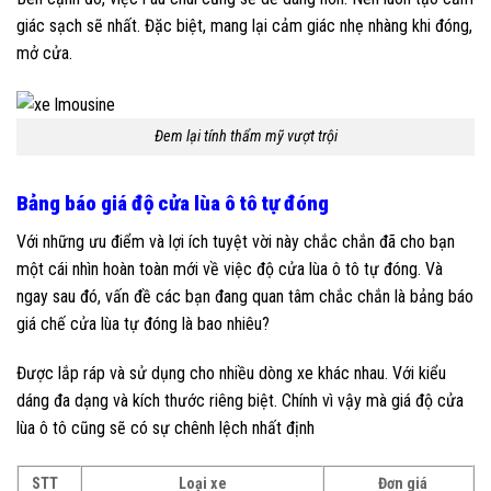
giác sạch sẽ nhất. Đặc biệt, mang lại cảm giác nhẹ nhàng khi đóng,
mở cửa.
Đem lại tính thẩm mỹ vượt trội
Bảng báo giá độ cửa lùa ô tô tự đóng
Với những ưu điểm và lợi ích tuyệt vời này chắc chắn đã cho bạn
một cái nhìn hoàn toàn mới về việc độ cửa lùa ô tô tự đóng. Và
ngay sau đó, vấn đề các bạn đang quan tâm chắc chắn là bảng báo
giá chế cửa lùa tự đóng là bao nhiêu?
Được lắp ráp và sử dụng cho nhiều dòng xe khác nhau. Với kiểu
dáng đa dạng và kích thước riêng biệt. Chính vì vậy mà giá độ cửa
lùa ô tô cũng sẽ có sự chênh lệch nhất định
STT
Loại xe
Đơn giá