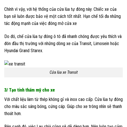
Chính vì vậy, với hệ thống của cửa lùa tự đóng này. Chiếc xe của
bạn sẽ luôn được bảo vệ một cách tốt nhất. Hạn chế tối đa những
tác động mạnh của việc đóng mở cửa xe
Do đó, chế cửa lùa tự đóng ô tô đã nhanh chóng được yêu thích và
đón đầu thị trường với những dòng xe của Transit, Limosein hoặc
Hyundai Grand Starex.
Cửa lùa xe Transit
3/ Tạo tính thẩm mỹ cho xe
Với chất liệu làm từ thép không gỉ và inox cao cấp. Cửa lùa tự đóng
cho màu sắc sáng bóng, cứng cáp. Giúp cho xe trông nhìn sẽ thanh
thoát hơn.
Bên cạnh đó, việc l au chùi cũng sẽ dễ dàng hơn. Nên luôn tạo cảm