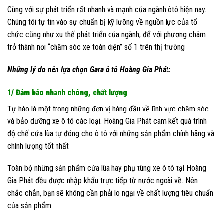
Cùng với sự phát triển rất nhanh và mạnh của ngành ôtô hiện nay.
Chúng tôi tự tin vào sự chuẩn bị kỹ lưỡng về nguồn lực của tổ
chức cũng như xu thế phát triển của ngành, để với phương châm
trở thành nơi “chăm sóc xe toàn diện” số 1 trên thị trường
Những lý do nên lựa chọn Gara ô tô Hoàng Gia Phát:
1/ Đảm bảo nhanh chóng, chất lượng
Tự hào là một trong những đơn vị hàng đầu về lĩnh vực chăm sóc
và bảo dưỡng xe ô tô các loại. Hoàng Gia Phát cam kết quá trình
độ chế cửa lùa tự đóng cho ô tô với những sản phẩm chính hãng và
chính lượng tốt nhất
Toàn bộ những sản phẩm cửa lùa hay phụ tùng xe ô tô tại Hoàng
Gia Phát đều được nhập khẩu trực tiếp từ nước ngoài về. Nên
chắc chắn, bạn sẽ không cần phải lo ngại về chất lượng tiêu chuẩn
của sản phẩm