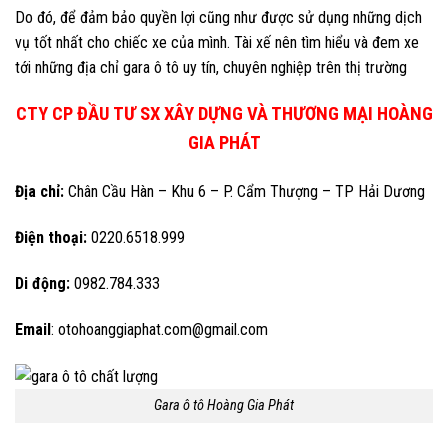
Do đó, để đảm bảo quyền lợi cũng như được sử dụng những dịch
vụ tốt nhất cho chiếc xe của mình. Tài xế nên tìm hiểu và đem xe
tới những địa chỉ gara ô tô uy tín, chuyên nghiệp trên thị trường
CTY CP ĐẦU TƯ SX XÂY DỰNG VÀ THƯƠNG MẠI HOÀNG
GIA PHÁT
Địa chỉ:
Chân Cầu Hàn – Khu 6 – P. Cẩm Thượng – TP Hải Dương
Điện thoại:
0220.6518.999
Di động:
0982.784.333
Email
: otohoanggiaphat.com@gmail.com
Gara ô tô Hoàng Gia Phát