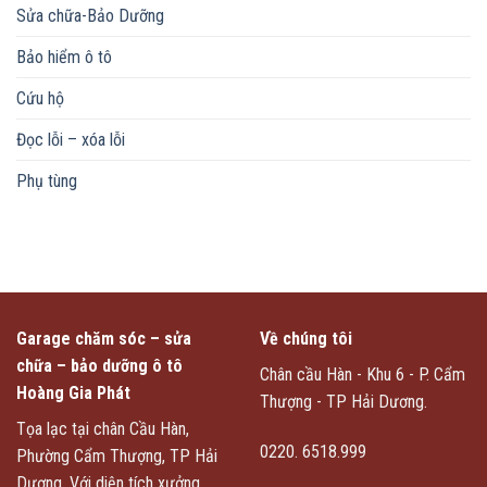
Sửa chữa-Bảo Dưỡng
Bảo hiểm ô tô
Cứu hộ
Đọc lỗi – xóa lỗi
Phụ tùng
Garage chăm sóc – sửa
Về chúng tôi
chữa – bảo dưỡng ô tô
Chân cầu Hàn - Khu 6 - P. Cẩm
Hoàng Gia Phát
Thượng - TP Hải Dương.
Tọa lạc tại chân Cầu Hàn,
0220. 6518.999
Phường Cẩm Thượng, TP Hải
Dương. Với diện tích xưởng