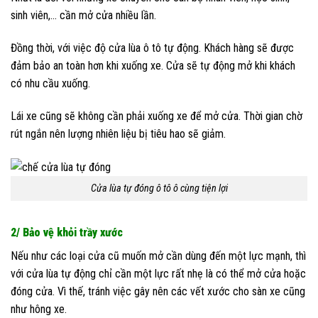
sinh viên,… cần mở cửa nhiều lần.
Đồng thời, với việc độ cửa lùa ô tô tự động. Khách hàng sẽ được
đảm bảo an toàn hơn khi xuống xe. Cửa sẽ tự động mở khi khách
có nhu cầu xuống.
Lái xe cũng sẽ không cần phải xuống xe để mở cửa. Thời gian chờ
rút ngắn nên lượng nhiên liệu bị tiêu hao sẽ giảm.
Cửa lùa tự đóng ô tô ô cùng tiện lợi
2/ Bảo vệ khỏi trầy xước
Nếu như các loại cửa cũ muốn mở cần dùng đến một lực mạnh, thì
với cửa lùa tự động chỉ cần một lực rất nhẹ là có thể mở cửa hoặc
đóng cửa. Vì thế, tránh việc gây nên các vết xước cho sàn xe cũng
như hông xe.