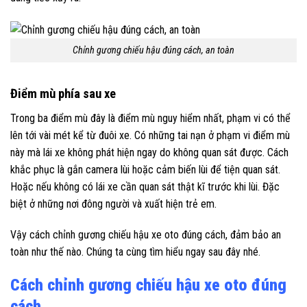
Chỉnh gương chiếu hậu đúng cách, an toàn
Điểm mù phía sau xe
Trong ba điểm mù đây là điểm mù nguy hiểm nhất, phạm vi có thể
lên tới vài mét kể từ đuôi xe. Có những tai nạn ở phạm vi điểm mù
này mà lái xe không phát hiện ngay do không quan sát được. Cách
khắc phục là gắn camera lùi hoặc cảm biến lùi để tiện quan sát.
Hoặc nếu không có lái xe cần quan sát thật kĩ trước khi lùi. Đặc
biệt ở những nơi đông người và xuất hiện trẻ em.
Vậy cách chỉnh gương chiếu hậu xe oto đúng cách, đảm bảo an
toàn như thế nào. Chúng ta cùng tìm hiểu ngay sau đây nhé.
Cách chỉnh gương chiếu hậu xe oto đúng
cách