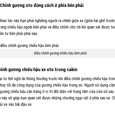
Chỉnh gương oto đúng cách ở phía bên phải
thao tác này bạn phải nghiêng người ra chính giữa xe (giữa hai ghế trước
ơng chiếu hậu ngoài bên phải và điều chỉnh cho tới khi quan sát được t
ần tư bên phải phía sau.
Điều chỉnh gương chiếu hậu bên phải
hỉnh gương chiếu hậu xe oto trong cabin
lại tư thế ngồi lái thông thường trước khi điều chỉnh gương chiếu hậu tro
 huy tối đa công dụng của gương chiếu hậu trong xe. Người sử dụng cần
gương chiếu hậu cân bằng ở vị trí đối diện với trung tâm của cửa sổ sau.
h này sẽ giúp bạn quan sát được những chướng ngại vật ở phía sau xe. C
ùi xe vào bãi đậu xe.