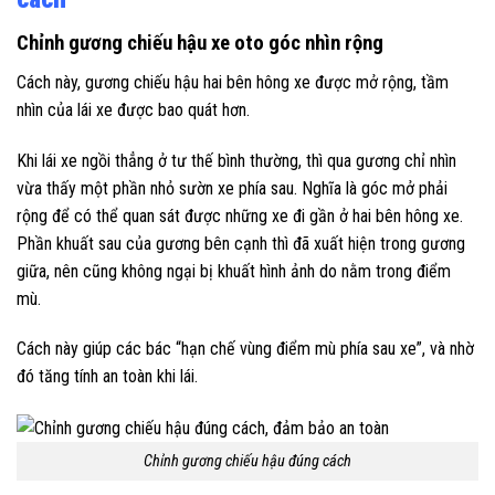
Chỉnh gương chiếu hậu xe oto góc nhìn rộng
Cách này, gương chiếu hậu hai bên hông xe được mở rộng, tầm
nhìn của lái xe được bao quát hơn.
Khi lái xe ngồi thẳng ở tư thế bình thường, thì qua gương chỉ nhìn
vừa thấy một phần nhỏ sườn xe phía sau. Nghĩa là góc mở phải
rộng để có thể quan sát được những xe đi gần ở hai bên hông xe.
Phần khuất sau của gương bên cạnh thì đã xuất hiện trong gương
giữa, nên cũng không ngại bị khuất hình ảnh do nằm trong điểm
mù.
Cách này giúp các bác “hạn chế vùng điểm mù phía sau xe”, và nhờ
đó tăng tính an toàn khi lái.
Chỉnh gương chiếu hậu đúng cách