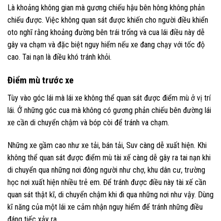
Là khoảng không gian mà gương chiếu hậu bên hông không phản
chiếu được. Việc không quan sát được khiến cho người điều khiển
oto nghĩ rằng khoảng đường bên trái trống và cua lái điều này dễ
gây va chạm và đặc biệt nguy hiểm nếu xe đang chạy với tốc độ
cao. Tai nạn là điều khó tránh khỏi.
Điểm mù trước xe
Tùy vào góc lái mà lái xe không thể quan sát được điểm mù ở vị trí
lái. Ở những góc cua mà không có gương phản chiếu bên đường lái
xe cần di chuyển chậm và bóp còi để tránh va chạm.
Những xe gầm cao như xe tải, bán tải, Suv càng dễ xuất hiện. Khi
không thể quan sát được điểm mù tài xế càng dễ gây ra tai nạn khi
di chuyển qua những nơi đông người như chợ, khu dân cư, trường
học nơi xuất hiện nhiều trẻ em. Để tránh được điều này tài xế cần
quan sát thật kĩ, di chuyển chậm khi đi qua những nơi như vậy. Dùng
kĩ năng của một lái xe cảm nhận nguy hiểm để tránh những điều
đáng tiếc xảy ra.