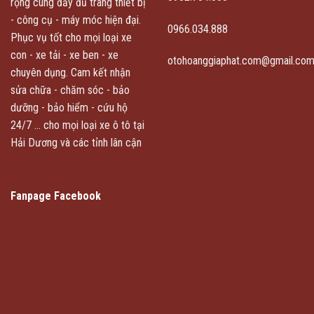
rộng cùng đầy đủ trang thiết bị
- công cụ - máy móc hiện đại.
0966.034.888
Phục vụ tốt cho mọi loại xe
con - xe tải - xe ben - xe
otohoanggiaphat.com@gmail.co
chuyên dụng. Cam kết nhận
sửa chữa - chăm sóc - bảo
dưỡng - bảo hiểm - cứu hộ
24/7 ... cho mọi loại xe ô tô tại
Hải Dương và các tỉnh lân cận
Fanpage Facebook