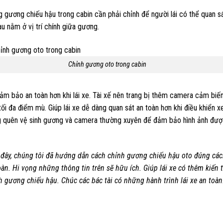
g gương chiếu hậu trong cabin cần phải chỉnh để người lái có thể quan 
au nằm ở vị trí chính giữa gương.
Chỉnh gương oto trong cabin
ảm bảo an toàn hơn khi lái xe. Tài xế nên trang bị thêm camera cảm biế
tối đa điểm mù. Giúp lái xe dễ dàng quan sát an toàn hơn khi điều khiển x
 quên vệ sinh gương và camera thường xuyên để đảm bảo hình ảnh được
 đây, chúng tôi đã hướng dẫn cách chỉnh gương chiếu hậu oto đúng cá
oàn. Hi vọng những thông tin trên sẽ hữu ích. Giúp lái xe có thêm kiến 
h gương chiếu hậu. Chúc các bác tài có những hành trình lái xe an toàn