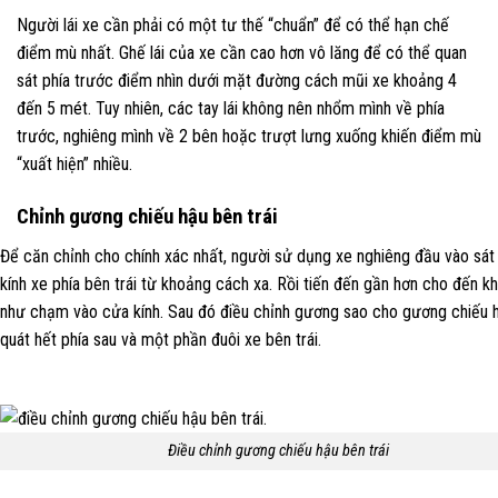
Người lái xe cần phải có một tư thế “chuẩn” để có thể hạn chế
điểm mù nhất. Ghế lái của xe cần cao hơn vô lăng để có thể quan
sát phía trước điểm nhìn dưới mặt đường cách mũi xe khoảng 4
đến 5 mét. Tuy nhiên, các tay lái không nên nhổm mình về phía
trước, nghiêng mình về 2 bên hoặc trượt lưng xuống khiến điểm mù
“xuất hiện” nhiều.
Chỉnh gương chiếu hậu bên trái
Để căn chỉnh cho chính xác nhất, người sử dụng xe nghiêng đầu vào sát
kính xe phía bên trái từ khoảng cách xa. Rồi tiến đến gần hơn cho đến kh
như chạm vào cửa kính. Sau đó điều chỉnh gương sao cho gương chiếu 
quát hết phía sau và một phần đuôi xe bên trái.
Điều chỉnh gương chiếu hậu bên trái