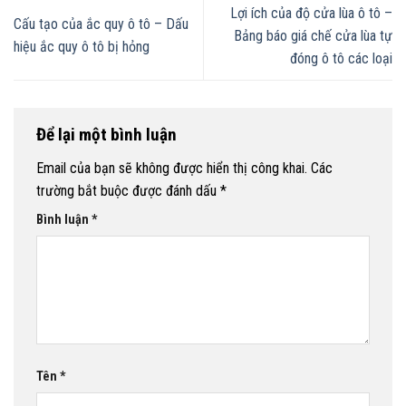
Lợi ích của độ cửa lùa ô tô –
Cấu tạo của ắc quy ô tô – Dấu
Bảng báo giá chế cửa lùa tự
hiệu ắc quy ô tô bị hỏng
đóng ô tô các loại
Để lại một bình luận
Email của bạn sẽ không được hiển thị công khai.
Các
trường bắt buộc được đánh dấu
*
Bình luận
*
Tên
*