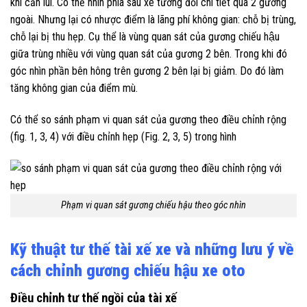
khi cần lùi. Có thể nhìn phía sau xe tương đối chi tiết qua 2 gương
ngoài. Nhưng lại có nhược điểm là lãng phí không gian: chỗ bị trùng,
chỗ lại bị thu hẹp. Cụ thể là vùng quan sát của gương chiếu hậu
giữa trùng nhiều với vùng quan sát của gương 2 bên. Trong khi đó
góc nhìn phần bên hông trên gương 2 bên lại bị giảm. Do đó làm
tăng không gian của điểm mù.
Có thể so sánh phạm vi quan sát của gương theo điều chỉnh rộng
(fig. 1, 3, 4)
với điều chỉnh hẹp (Fig. 2, 3, 5) trong hình
Phạm vi quan sát gương chiếu hậu theo góc nhìn
Kỹ thuật tư thế tài xế xe và những lưu ý về
cách chỉnh gương chiếu hậu xe oto
Điều chỉnh tư thế ngồi của tài xế