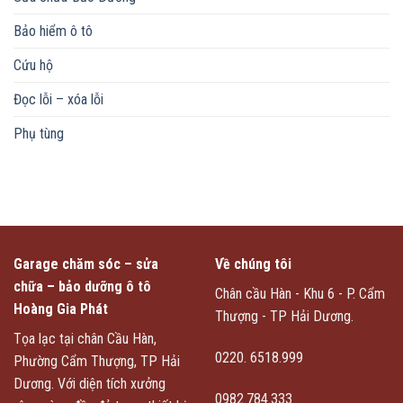
Bảo hiểm ô tô
Cứu hộ
Đọc lỗi – xóa lỗi
Phụ tùng
Garage chăm sóc – sửa
Về chúng tôi
chữa – bảo dưỡng ô tô
Chân cầu Hàn - Khu 6 - P. Cẩm
Hoàng Gia Phát
Thượng - TP Hải Dương.
Tọa lạc tại chân Cầu Hàn,
0220. 6518.999
Phường Cẩm Thượng, TP Hải
Dương. Với diện tích xưởng
0982.784.333