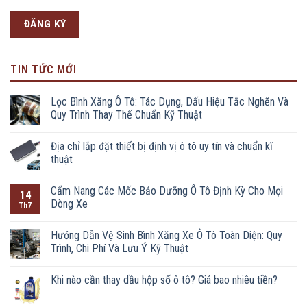
TIN TỨC MỚI
Lọc Bình Xăng Ô Tô: Tác Dụng, Dấu Hiệu Tắc Nghẽn Và
Quy Trình Thay Thế Chuẩn Kỹ Thuật
Địa chỉ lắp đặt thiết bị định vị ô tô uy tín và chuẩn kĩ
thuật
Cẩm Nang Các Mốc Bảo Dưỡng Ô Tô Định Kỳ Cho Mọi
14
Dòng Xe
Th7
Hướng Dẫn Vệ Sinh Bình Xăng Xe Ô Tô Toàn Diện: Quy
Trình, Chi Phí Và Lưu Ý Kỹ Thuật
Khi nào cần thay dầu hộp số ô tô? Giá bao nhiêu tiền?