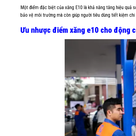
Một điểm đặc biệt của xăng E10 là khả năng tăng hiệu quả sử 
bảo vệ môi trường mà còn giúp người tiêu dùng tiết kiệm chi 
Ưu nhược điểm xăng e10 cho động cơ