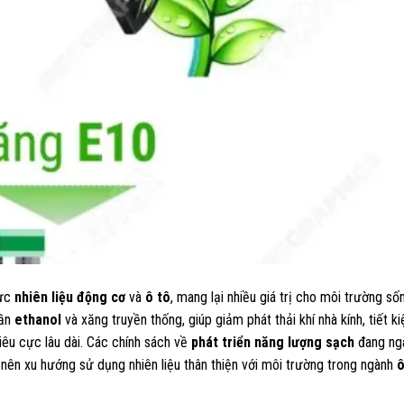
vực
nhiên liệu động cơ
và
ô tô
, mang lại nhiều giá trị cho môi trường s
hần
ethanol
và xăng truyền thống, giúp giảm phát thải khí nhà kính, tiết ki
êu cực lâu dài. Các chính sách về
phát triển năng lượng sạch
đang ng
nên xu hướng sử dụng nhiên liệu thân thiện với môi trường trong ngành
ô