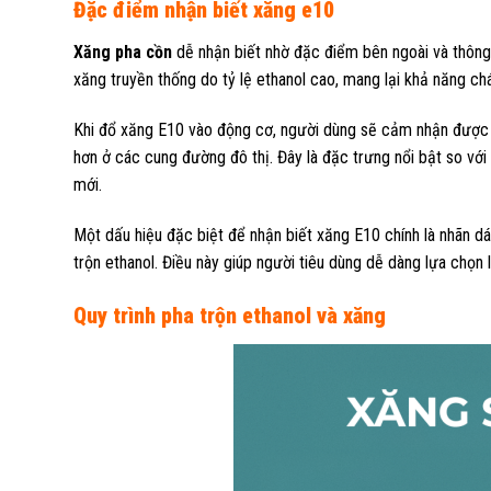
Đặc điểm nhận biết xăng e10
Xăng pha cồn
dễ nhận biết nhờ đặc điểm bên ngoài và thông
xăng truyền thống do tỷ lệ ethanol cao, mang lại khả năng ch
Khi đổ xăng E10 vào động cơ, người dùng sẽ cảm nhận được độn
hơn ở các cung đường đô thị. Đây là đặc trưng nổi bật so vớ
mới.
Một dấu hiệu đặc biệt để nhận biết xăng E10 chính là nhãn d
trộn ethanol. Điều này giúp người tiêu dùng dễ dàng lựa chọn 
Quy trình pha trộn ethanol và xăng