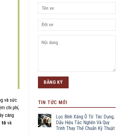
ống và sức
TIN TỨC MỚI
ệm chi phí,
ày càng
Lọc Bình Xăng Ô Tô: Tác Dụng,
Dấu Hiệu Tắc Nghẽn Và Quy
 tô
và
Trình Thay Thế Chuẩn Kỹ Thuật