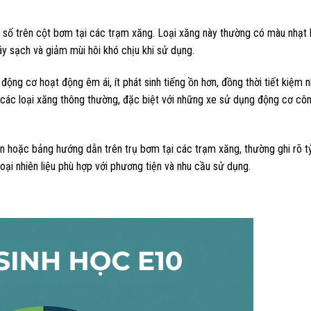
 số trên cột bơm tại các trạm xăng. Loại xăng này thường có màu nhạt 
áy sạch và giảm mùi hôi khó chịu khi sử dụng.
g cơ hoạt động êm ái, ít phát sinh tiếng ồn hơn, đồng thời tiết kiệm nh
i các loại xăng thông thường, đặc biệt với những xe sử dụng động cơ cô
án hoặc bảng hướng dẫn trên trụ bơm tại các trạm xăng, thường ghi rõ tỷ
loại nhiên liệu phù hợp với phương tiện và nhu cầu sử dụng.