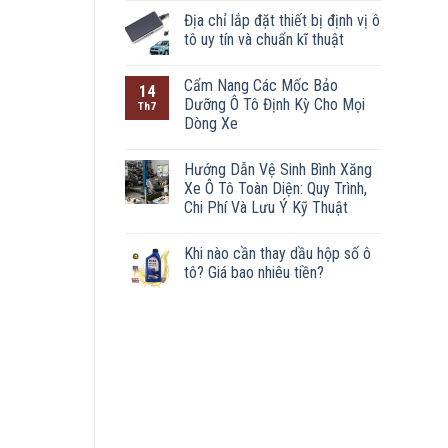
Địa chỉ lắp đặt thiết bị định vị ô
tô uy tín và chuẩn kĩ thuật
Cẩm Nang Các Mốc Bảo
14
Dưỡng Ô Tô Định Kỳ Cho Mọi
Th7
Dòng Xe
Hướng Dẫn Vệ Sinh Bình Xăng
Xe Ô Tô Toàn Diện: Quy Trình,
Chi Phí Và Lưu Ý Kỹ Thuật
Khi nào cần thay dầu hộp số ô
tô? Giá bao nhiêu tiền?