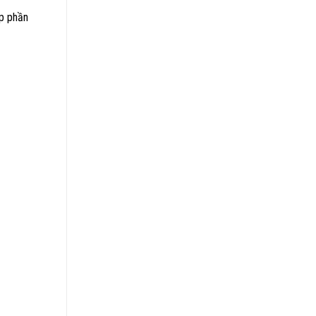
óp phần