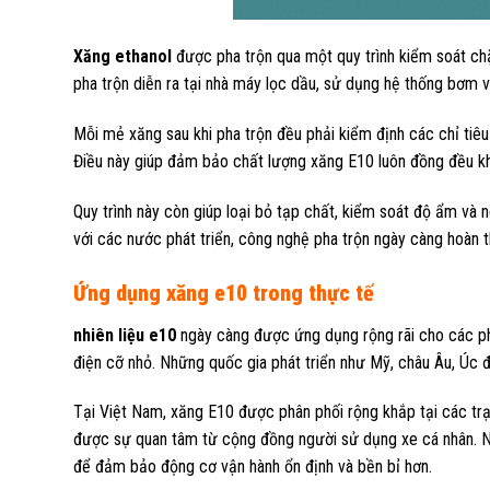
Xăng ethanol
được pha trộn qua một quy trình kiểm soát ch
pha trộn diễn ra tại nhà máy lọc dầu, sử dụng hệ thống bơm 
Mỗi mẻ xăng sau khi pha trộn đều phải kiểm định các chỉ tiêu
Điều này giúp đảm bảo chất lượng xăng E10 luôn đồng đều khi
Quy trình này còn giúp loại bỏ tạp chất, kiểm soát độ ẩm và n
với các nước phát triển, công nghệ pha trộn ngày càng hoàn th
Ứng dụng xăng e10 trong thực tế
nhiên liệu e10
ngày càng được ứng dụng rộng rãi cho các ph
điện cỡ nhỏ. Những quốc gia phát triển như Mỹ, châu Âu, Úc 
Tại Việt Nam, xăng E10 được phân phối rộng khắp tại các tr
được sự quan tâm từ cộng đồng người sử dụng xe cá nhân. N
để đảm bảo động cơ vận hành ổn định và bền bỉ hơn.