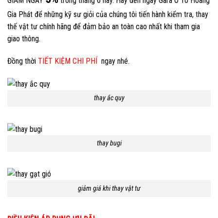
GIẢM NGAY
trong tháng 6 này. Hãy đến ngay Gara Ô Tô Hoàng
Gia Phát để những kỹ sư giỏi của chúng tôi tiến hành kiểm tra, thay
thế vật tư chính hãng để đảm bảo an toàn cao nhất khi tham gia
giao thông.
Đồng thời
TIẾT KIỆM CHI PHÍ
ngay nhé.
thay ắc quy
thay bugi
giảm giá khi thay vật tư