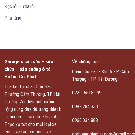
Đọc lỗi – xóa lỗi
Phụ tùng
Garage chăm sóc – sửa
Về chúng tôi
chữa – bảo dưỡng ô tô
Chân cầu Hàn - Khu 6 - P. Cẩm
Hoàng Gia Phát
Thượng - TP Hải Dương.
Tọa lạc tại chân Cầu Hàn,
0220. 6518.999
Phường Cẩm Thượng, TP Hải
Dương. Với diện tích xưởng
0982.784.333
rộng cùng đầy đủ trang thiết bị
- công cụ - máy móc hiện đại.
0966.034.888
Phục vụ tốt cho mọi loại xe
con - xe tải - xe ben - xe
otohoanggiaphat.com@gmail.co