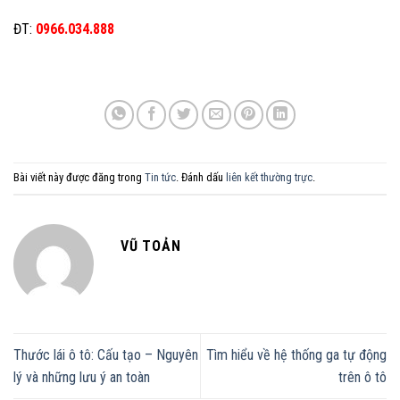
ĐT:
0966.034.888
Bài viết này được đăng trong
Tin tức
. Đánh dấu
liên kết thường trực
.
VŨ TOẢN
Thước lái ô tô: Cấu tạo – Nguyên
Tìm hiểu về hệ thống ga tự động
lý và những lưu ý an toàn
trên ô tô