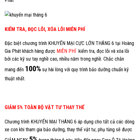
Phát
KIỂM TRA, ĐỌC LỖI, XÓA LỖI MIỄN PHÍ
Đặc biệt chương trình KHUYẾN MẠI CỰC LỚN THÁNG 6 tại Hoàng
Gia Phát khách hàng được
MIỄN PHÍ
kiểm tra, đọc lỗi và xóa lỗi
bởi các kỹ sư tay nghề cao, nhiều năm trong nghề. Chắc chắn
100%
mang đến
sự hài lòng với quy trình bảo dưỡng chuẩn kỹ
thuật nhất.
GIẢM 5% TOÀN BỘ VẬT TƯ THAY THẾ
Chương trình KHUYẾN MẠI THÁNG 6 áp dụng cho tất cả các dòng
xe con khi tham gia bảo dưỡng, thay thế vật tư, phụ tùng sẽ được
5%