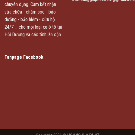
chuyên dụng. Cam kết nhận
sửa chữa - chăm sóc - bảo
dưỡng - bảo hiểm - cứu hộ
24/7 ... cho mọi loại xe ô tô tại
Hải Dương và các tỉnh lân cận
Fanpage Facebook