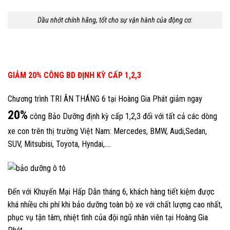
Dầu nhớt chính hãng, tốt cho sự vận hành của động cơ.
GIẢM 20% CÔNG BD ĐỊNH KỲ CẤP 1,2,3
Chương trình TRI ÂN THÁNG 6 tại Hoàng Gia Phát giảm ngay
20%
công Bảo Dưỡng định kỳ cấp 1,2,3 đối với tất cả các dòng
xe con trên thị trường Việt Nam: Mercedes, BMW, Audi,Sedan,
SUV, Mitsubisi, Toyota, Hyndai,….
Đến với Khuyến Mại Hấp Dẫn tháng 6, khách hàng tiết kiệm được
khá nhiều chi phí khi bảo dưỡng toàn bộ xe với chất lượng cao nhất,
phục vụ tận tâm, nhiệt tình của đội ngũ nhân viên tại Hoàng Gia