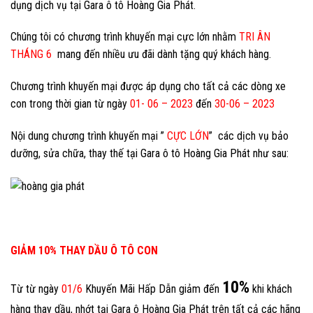
dụng dịch vụ tại Gara ô tô Hoàng Gia Phát.
Chúng tôi có chương trình khuyến mại cực lớn nhằm
TRI ÂN
THÁNG 6
mang đến nhiều ưu đãi dành tặng quý khách hàng.
Chương trình khuyến mại được áp dụng cho tất cả các dòng xe
con trong thời gian từ ngày
01- 06 – 2023
đến
30-06 – 2023
Nội dung chương trình khuyến mại ”
CỰC LỚN
” các dịch vụ bảo
dưỡng, sửa chữa, thay thế tại Gara ô tô Hoàng Gia Phát như sau:
GIẢM 10% THAY DẦU Ô TÔ CON
10%
Từ từ ngày
01/6
Khuyến Mãi Hấp Dẫn giảm đến
khi khách
hàng thay dầu, nhớt tại Gara ô Hoàng Gia Phát trên tất cả các hãng