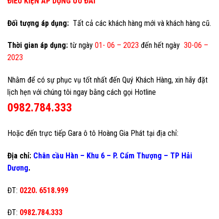
ĐIỀU KIỆN ÁP DỤNG ƯU ĐÃI
Đối tượng áp dụng:
Tất cả các khách hàng mới và khách hàng cũ.
Thời gian áp dụng:
từ ngày
01- 06 – 2023
đến hết ngày
30-06 –
2023
Nhằm để có sự phục vụ tốt nhất đến Quý Khách Hàng, xin hãy đặt
lịch hẹn với chúng tôi ngay bằng cách gọi Hotline
0982.784.333
Hoặc đến trực tiếp Gara ô tô Hoàng Gia Phát tại địa chỉ:
Địa chỉ:
Chân cầu Hàn – Khu 6 – P. Cẩm Thượng – TP Hải
Dương
.
ĐT:
0220. 6518.999
ĐT:
0982.784.333