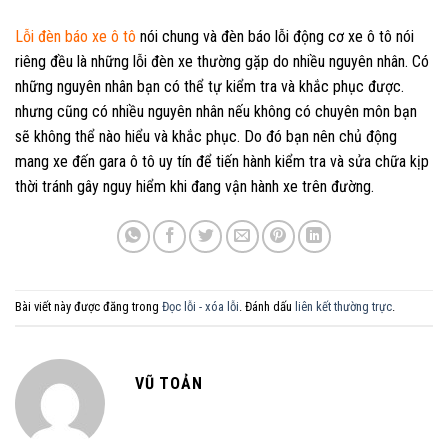
Lỗi đèn báo xe ô tô
nói chung và đèn báo lỗi động cơ xe ô tô nói
riêng đều là những lỗi đèn xe thường gặp do nhiều nguyên nhân. Có
những nguyên nhân bạn có thể tự kiểm tra và khắc phục được.
nhưng cũng có nhiều nguyên nhân nếu không có chuyên môn bạn
sẽ không thể nào hiểu và khắc phục. Do đó bạn nên chủ động
mang xe đến gara ô tô uy tín để tiến hành kiểm tra và sửa chữa kịp
thời tránh gây nguy hiểm khi đang vận hành xe trên đường.
Bài viết này được đăng trong
Đọc lỗi - xóa lỗi
. Đánh dấu
liên kết thường trực
.
VŨ TOẢN