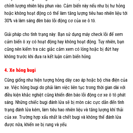
chỉnh lượng nhiên liệu phun vào. Cảm biến này nếu như bị hư hỏng
hoặc không hoạt động có thể làm tăng lượng tiêu hao nhiên liệu tới
30% và làm sáng đèn báo lỗi động cơ của xe ô tô.
Giải pháp cho tình trạng này: Bạn sử dụng máy check lỗi để xem
cảm biến ô xy có hoạt động hay không hoạt động. Tuy nhiên, bạn
cũng nên kiểm tra các giắc cắm xem có lỏng hoặc bị đứt hay
không trước khi đưa ra kết luận cảm biến hỏng.
4. Xe hỏng bugi
Cũng giống như hiện tượng hỏng dây cao áp hoặc bộ chia điện của
xe. Việc hỏng bugi do phải làm việc liên tục trong thời gian dài với
điều kiện khắc nghiệt cũng khiến đèn báo lỗi động cơ xe ô tô phát
sáng. Những chiếc bugi đánh lửa sẽ bị mòn các cực dẫn đến tình
trạng đánh lửa kém, làm tiêu hao nhiên liệu và tăng lượng khí thải
của xe. Trường hợp xấu nhất là chết bugi và không thể đánh lửa
được nữa, khiến xe bị rung và yếu.