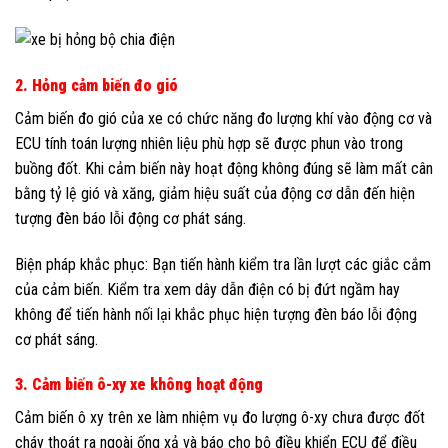
2. Hỏng cảm biến đo gió
Cảm biến đo gió của xe có chức năng đo lượng khí vào động cơ và
ECU tính toán lượng nhiên liệu phù hợp sẽ được phun vào trong
buồng đốt. Khi cảm biến này hoạt động không đúng sẽ làm mất cân
bằng tỷ lệ gió và xăng, giảm hiệu suất của động cơ dẫn đến hiện
tượng đèn báo lỗi động cơ phát sáng.
Biện pháp khắc phục: Bạn tiến hành kiểm tra lần lượt các giắc cắm
của cảm biến. Kiểm tra xem dây dẫn điện có bị đứt ngầm hay
không để tiến hành nối lại khắc phục hiện tượng đèn báo lỗi động
cơ phát sáng.
3. Cảm biến ô-xy xe không hoạt động
Cảm biến ô xy trên xe làm nhiệm vụ đo lượng ô-xy chưa được đốt
cháy thoát ra ngoài ống xả và báo cho bộ điều khiển ECU để điều