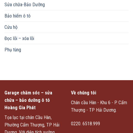
Sửa chữa-Bảo Dưỡng
Bảo hiểm ô tô
Cứu hộ
Đọc lỗi – xóa lỗi
Phụ tùng
Garage chăm sóc – sửa
Về chúng tôi
chữa – bảo dưỡng ô tô
Chân cầu Hàn - Khu 6 - P. Cẩm
Hoàng Gia Phát
Thượng - TP Hải Dương.
Tọa lạc tại chân Cầu Hàn,
0220. 6518.999
Phường Cẩm Thượng, TP Hải
Dương. Với diện tích xưởng