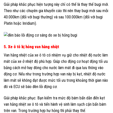
Giải pháp khắc phục hiện tượng này chỉ có thể là thay thế bugi mới.
Theo như các chuyên gia khuyến cáo thì nên thay bugi mới sau mỗi
40.000km (đối với bugi thường) và sau 100.000km (đối với bugi
Platin hoặc Inridium).
5. Xe ô tô bị hỏng van hằng nhiệt
Van hằng nhiệt của xe ô tô có nhiệm vụ giữ cho nhiệt độ nước làm
mát của xe ở nhiệt độ phù hợp. Giúp cho động cơ hoạt động tối ưu
bằng cách mở hay đóng cho nước làm mát đi qua lưu thông vào
động cơ. Nếu như trong trường hợp van này bị kẹt, nhiệt độ nước
làm mát sẽ không đạt được mức tối ưu trong khoảng thời gian nào
đó và ECU sẽ báo đèn lỗi động cơ.
Giải pháp khắc phục: Bạn kiểm tra mức độ bám bẩn dẫn đến kẹt
van hằng nhiệt xe ô tô và tiến hành vệ sinh làm sạch cặn bẩn bám
trên van. Trong trường hợp hư hỏng thì phải thay thế.