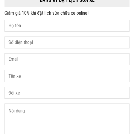
ĐĂNG KÝ ĐẶT LỊCH SỬA XE
Giảm giá 10% khi đặt lịch sửa chữa xe online!