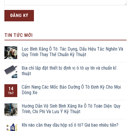
TIN TỨC MỚI
Lọc Bình Xăng Ô Tô: Tác Dụng, Dấu Hiệu Tắc Nghẽn Và
Quy Trình Thay Thế Chuẩn Kỹ Thuật
Địa chỉ lắp đặt thiết bị định vị ô tô uy tín và chuẩn kĩ
thuật
Cẩm Nang Các Mốc Bảo Dưỡng Ô Tô Định Kỳ Cho Mọi
14
Dòng Xe
Th7
Hướng Dẫn Vệ Sinh Bình Xăng Xe Ô Tô Toàn Diện: Quy
Trình, Chi Phí Và Lưu Ý Kỹ Thuật
Khi nào cần thay dầu hộp số ô tô? Giá bao nhiêu tiền?