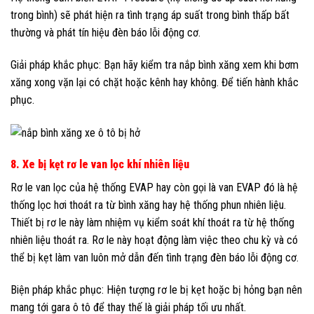
trong bình) sẽ phát hiện ra tình trạng áp suất trong bình thấp bất
thường và phát tín hiệu đèn báo lỗi động cơ.
Giải pháp khắc phục: Bạn hãy kiểm tra nắp bình xăng xem khi bơm
xăng xong vặn lại có chặt hoặc kênh hay không. Để tiến hành khắc
phục.
8. Xe bị kẹt rơ le van lọc khí nhiên liệu
Rơ le van lọc của hệ thống EVAP hay còn gọi là van EVAP đó là hệ
thống lọc hơi thoát ra từ bình xăng hay hệ thống phun nhiên liệu.
Thiết bị rơ le này làm nhiệm vụ kiểm soát khí thoát ra từ hệ thống
nhiên liệu thoát ra. Rơ le này hoạt động làm việc theo chu kỳ và có
thể bị kẹt làm van luôn mở dẫn đến tình trạng đèn báo lỗi động cơ.
Biện pháp khắc phục: Hiện tượng rơ le bị kẹt hoặc bị hỏng bạn nên
mang tới gara ô tô để thay thế là giải pháp tối ưu nhất.