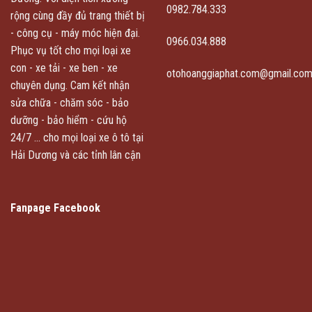
0982.784.333
rộng cùng đầy đủ trang thiết bị
- công cụ - máy móc hiện đại.
0966.034.888
Phục vụ tốt cho mọi loại xe
con - xe tải - xe ben - xe
otohoanggiaphat.com@gmail.co
chuyên dụng. Cam kết nhận
sửa chữa - chăm sóc - bảo
dưỡng - bảo hiểm - cứu hộ
24/7 ... cho mọi loại xe ô tô tại
Hải Dương và các tỉnh lân cận
Fanpage Facebook