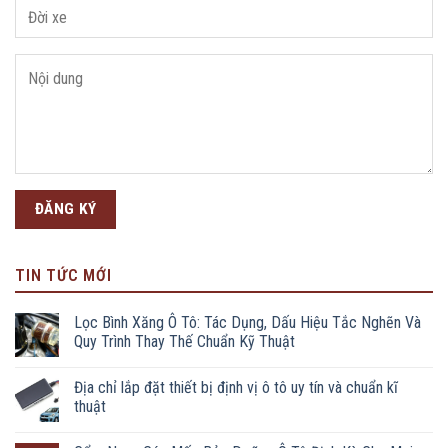
TIN TỨC MỚI
Lọc Bình Xăng Ô Tô: Tác Dụng, Dấu Hiệu Tắc Nghẽn Và
Quy Trình Thay Thế Chuẩn Kỹ Thuật
Địa chỉ lắp đặt thiết bị định vị ô tô uy tín và chuẩn kĩ
thuật