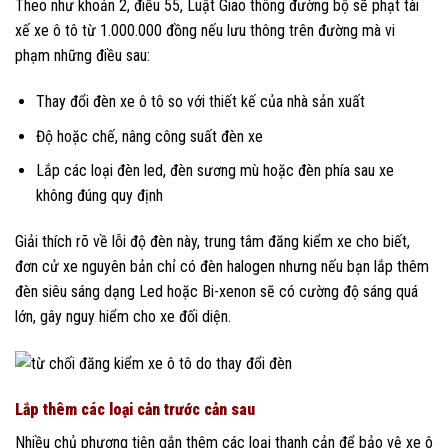
Theo như khoản 2, điều 55, Luật Giao thông đường bộ sẽ phạt tài
xế xe ô tô từ 1.000.000 đồng nếu lưu thông trên đường mà vi
phạm những điều sau:
Thay đổi đèn xe ô tô so với thiết kế của nhà sản xuất
Độ hoặc chế, nâng công suất đèn xe
Lắp các loại đèn led, đèn sương mù hoặc đèn phía sau xe
không đúng quy định
Giải thích rõ về lỗi độ đèn này, trung tâm đăng kiểm xe cho biết,
đơn cử xe nguyên bản chỉ có đèn halogen nhưng nếu bạn lắp thêm
đèn siêu sáng dạng Led hoặc Bi-xenon sẽ có cường độ sáng quá
lớn, gây nguy hiểm cho xe đối diện.
Lắp thêm các loại cản trước cản sau
Nhiều chủ phương tiện gắn thêm các loại thanh cản để bảo vệ xe ô