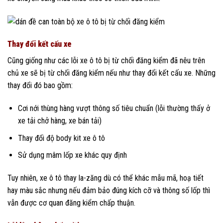
Thay đổi kết cấu xe
Cũng giống như các lỗi xe ô tô bị từ chối đăng kiểm đã nêu trên
chủ xe sẽ bị từ chối đăng kiểm nếu như thay đổi kết cấu xe. Những
thay đổi đó bao gồm:
Cơi nới thùng hàng vượt thông số tiêu chuẩn (lỗi thường thấy ở
xe tải chở hàng, xe bán tải)
Thay đổi độ body kit xe ô tô
Sử dụng mâm lốp xe khác quy định
Tuy nhiên, xe ô tô thay la-zăng dù có thể khác mẫu mã, hoạ tiết
hay màu sắc nhưng nếu đảm bảo đúng kích cỡ và thông số lốp thì
vẫn được cơ quan đăng kiểm chấp thuận.