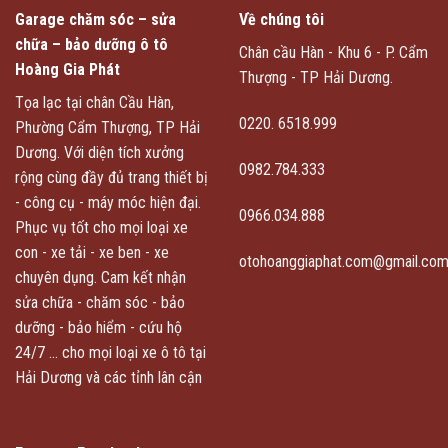
Garage chăm sóc – sửa
Về chúng tôi
chữa – bảo dưỡng ô tô
Chân cầu Hàn - Khu 6 - P. Cẩm
Hoàng Gia Phát
Thượng - TP Hải Dương.
Tọa lạc tại chân Cầu Hàn,
0220. 6518.999
Phường Cẩm Thượng, TP Hải
Dương. Với diện tích xưởng
0982.784.333
rộng cùng đầy đủ trang thiết bị
- công cụ - máy móc hiện đại.
0966.034.888
Phục vụ tốt cho mọi loại xe
con - xe tải - xe ben - xe
otohoanggiaphat.com@gmail.co
chuyên dụng. Cam kết nhận
sửa chữa - chăm sóc - bảo
dưỡng - bảo hiểm - cứu hộ
24/7 ... cho mọi loại xe ô tô tại
Hải Dương và các tỉnh lân cận