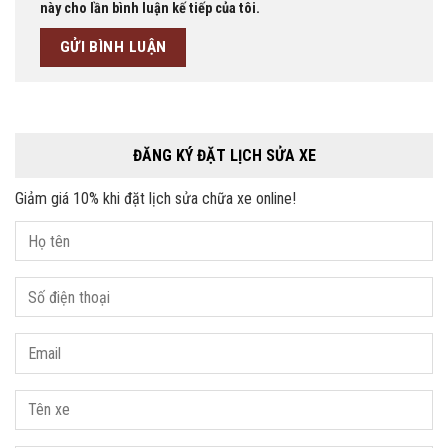
này cho lần bình luận kế tiếp của tôi.
ĐĂNG KÝ ĐẶT LỊCH SỬA XE
Giảm giá 10% khi đặt lịch sửa chữa xe online!