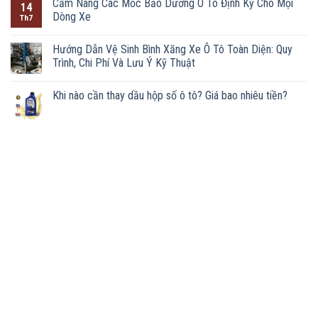
Cẩm Nang Các Mốc Bảo Dưỡng Ô Tô Định Kỳ Cho Mọi
14
Dòng Xe
Th7
Hướng Dẫn Vệ Sinh Bình Xăng Xe Ô Tô Toàn Diện: Quy
Trình, Chi Phí Và Lưu Ý Kỹ Thuật
Khi nào cần thay dầu hộp số ô tô? Giá bao nhiêu tiền?