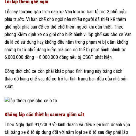
Lỗi lắp thêm ghế ngồi
Lỗi này thường gặp trên các xe Van loại xe bán tải có 2 chỗ ngồi
phía trước. Vì hạn chế chỗ ngồi nên nhiều người đã thiết kế thêm
ghế ngồi phía sau để có thể chở thêm người khi cần thiết. Theo
phòng Kiểm định xe cơ giới cho biết hành vi lắp ghế sau cho xe Van
dù là có sử dụng hay không đều nằm trong phạm vi bị cấm không
những bị từ chối đăng kiểm mà còn có thể bị phạt hành chính từ
6.000.000 đồng – 8.000.000 đồng nếu bị CSGT phát hiện.
Đồng thời chủ xe còn phải khắc phục tình trạng này bằng cách
tháo dỡ hàng ghế sau để xe trở lại tình trạng ban đầu của nhà sản
xuất.
Không lắp các thiết bị camera giám sát
Theo Nghị định 91/2009 về kinh doanh và điều kiện kinh doanh vận
tải bằng xe ô tô áp dụng đối với năm loại xe ô tô sau đây phải lắp