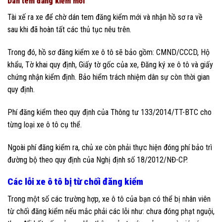
Dán tem đăng kiểm mới
Tài xế ra xe để chờ dán tem đăng kiểm mới và nhận hồ sơ ra về
sau khi đã hoàn tất các thủ tục nêu trên.
Trong đó, hồ sơ đăng kiểm xe ô tô sẽ bảo gồm: CMND/CCCD, Hộ
khẩu, Tờ khai quy định, Giấy tờ gốc của xe, Đăng ký xe ô tô và giấy
chứng nhận kiểm định. Bảo hiểm trách nhiệm dân sự còn thời gian
quy định.
Phí đăng kiểm theo quy định của Thông tư 133/2014/TT-BTC cho
từng loại xe ô tô cụ thể.
Ngoài phí đăng kiểm ra, chủ xe còn phải thực hiện đóng phí bảo trì
đường bộ theo quy định của Nghị định số 18/2012/NĐ-CP.
Các lỗi xe ô tô bị từ chối đăng kiểm
Trong một số các trường hợp, xe ô tô của bạn có thể bị nhân viên
từ chối đăng kiểm nếu mắc phải các lỗi như: chưa đóng phạt nguội,