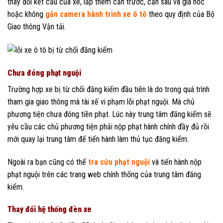
thay đổi kết cấu của xe, lắp thêm cản trước, cản sau và giá nóc
hoặc không
gắn camera hành trình xe ô tô
theo quy định của Bộ
Giao thông Vận tải.
Chưa đóng phạt nguội
Trường hợp xe bị từ chối đăng kiểm đầu tiên là do trong quá trình
tham gia giao thông mà tài xế vi phạm lỗi phạt nguội. Mà chủ
phương tiện chưa đóng tiền phạt. Lúc này trung tâm đăng kiểm sẽ
yêu cầu các chủ phương tiện phải nộp phạt hành chính đầy đủ rồi
mới quay lại trung tâm để tiến hành làm thủ tục đăng kiểm.
Ngoài ra bạn cũng có thể
tra cứu phạt nguội
và tiến hành nộp
phạt nguội trên các trang web chính thống của trung tâm đăng
kiểm.
Thay đổi hệ thống đèn xe