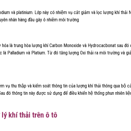
hodium và platinium. Lớp này có nhiệm vụ cắt giảm và lọc lượng khí thả
à nguyên nhân hàng đầu gây ô nhiễm môi trường
ác oxy hóa là trung hòa lượng khí Carbon Monoxide và Hydrocacbonat sau đó
ác là Palladium và Platium. Từ đó tăng lượng Oxi thải ra môi trường và gia
nhiệm vụ thu thập và kiểm soát thông tin của lượng khí thải thông qua bộ c
u đó thông tin này được sử dụng để điều khiển hệ thống phun nhiên liệ
ý khí thải trên ô tô