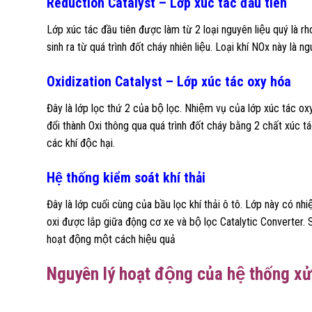
Reduction Catalyst – Lớp xúc tác đầu tiên
Lớp xúc tác đầu tiên được làm từ 2 loại nguyên liệu quý là r
sinh ra từ quá trình đốt cháy nhiên liệu. Loại khí NOx này l
Oxidization Catalyst – Lớp xúc tác oxy hóa
Đây là lớp lọc thứ 2 của bộ lọc. Nhiệm vụ của lớp xúc t
đổi thành Oxi thông qua quá trình đốt cháy bằng 2 chất xúc t
các khí độc hại.
Hệ thống kiểm soát khí thải
Đây là lớp cuối cùng của bầu lọc khí thải ô tô. Lớp này có 
oxi được lắp giữa động cơ xe và bộ lọc Catalytic Converter. Sa
hoạt động một cách hiệu quả
Nguyên lý hoạt động của hệ thống xử l