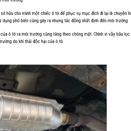
n sở hữu cho mình một chiếc ô tô để phục vụ mục đích đi lại là chuyện h
 sử dụng phổ biến cũng gây ra nhưng tác động nhất định đến môi trường.
i của ô tô ra môi trường cũng tăng theo chóng mặt. Chính vì vậy bầu lọc k
rường do khí thải độc hại của ô tô