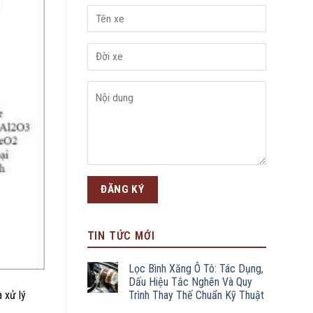
TIN TỨC MỚI
Lọc Bình Xăng Ô Tô: Tác Dụng,
Dấu Hiệu Tắc Nghẽn Và Quy
Trình Thay Thế Chuẩn Kỹ Thuật
 xử lý