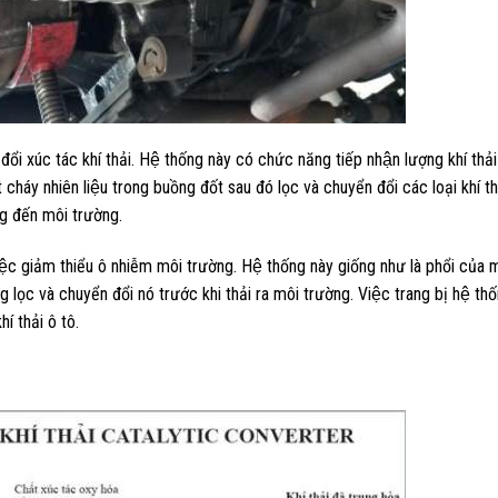
̉i xúc tác khí thải. Hệ thống này có chức năng tiếp nhận lượng khí thải
y nhiên liệu trong buồng đốt sau đó lọc và chuyển đổi các loại khí tha
ng đến môi trường.
việc giảm thiểu ô nhiễm môi trường. Hệ thống này giống như là phổi của 
̀ng lọc và chuyển đổi nó trước khi thải ra môi trường. Việc trang bị hệ thô
́ thải ô tô.