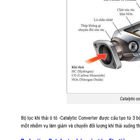
Catalytic co
Bộ lọc khí thải ô tô -Catalytic Converter được cấu tạo từ 3 bô
một nhiệm vụ làm giảm và chuyển đổi lượng khí thải xuống th