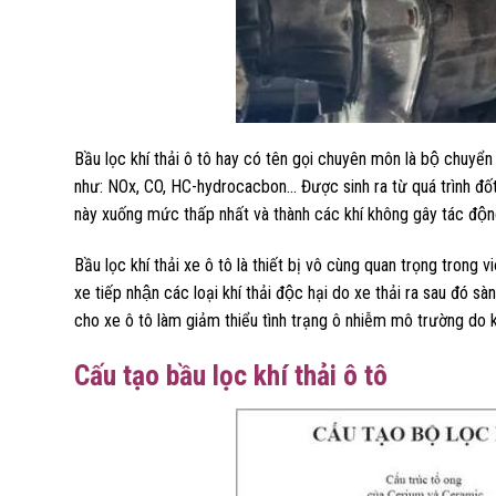
Bầu lọc khí thải ô tô hay có tên gọi chuyên môn là bộ chuyển đô
như: NOx, CO, HC-hydrocacbon… Được sinh ra từ quá trình đốt chá
này xuống mức thấp nhất và thành các khí không gây tác độ
Bầu lọc khí thải xe ô tô là thiết bị vô cùng quan trọng trong 
xe tiếp nhận các loại khí thải độc hại do xe thải ra sau đó sa
cho xe ô tô làm giảm thiểu tình trạng ô nhiễm mô trường do khi
Cấu tạo bầu lọc khí thải ô tô