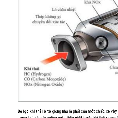
Bộ lọc khí thải ô tô
giống như là phổi của một chiếc xe vậy. 
lượng khí thải này xuống mức thấp nhất trước khi thải ra ngoa