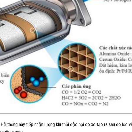
Hệ thống này tiếp nhận lượng khí thải độc hại do xe tạo ra sau đó lọc và
̀i môi trường.