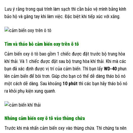
Lưu ý rằng trong quá trình làm sạch thì cần bảo vệ mình bằng kính
bảo hộ và găng tay khi làm việc. Đặc biệt khi tiếp xúc với xăng.
Tìm và tháo bỏ cảm biến oxy trên ô tô
Cảm biến oxy ô tô bao gồm 1 chiếc được đặt trước bộ trung hòa
khí thải. Và 1 chiếc được đặt sau bộ trung hòa khí thải. Khi mà các
bạn đã xác định được vị trí của cảm biến. Thì bạn lấy
WD-40
phun
lên cảm biến để bôi trơn. Giúp cho bạn có thể dễ dàng tháo bỏ nó
một cách dễ dàng. Sau khoảng
10 phút
thì các bạn hãy tháo bỏ nó
ra khỏi phụ kiện xung quanh.
Nhúng cảm biến oxy ô tô vào thùng chứa
Trước khi mà nhấn cảm biến oxy vào thùng chứa. Thì chúng ta nên