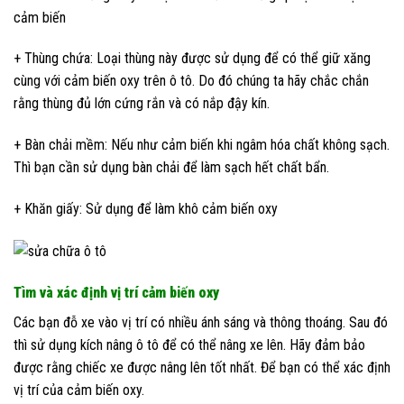
cảm biến
+ Thùng chứa: Loại thùng này được sử dụng để có thể giữ xăng
cùng với cảm biến oxy trên ô tô. Do đó chúng ta hãy chắc chắn
rằng thùng đủ lớn cứng rắn và có nắp đậy kín.
+ Bàn chải mềm: Nếu như cảm biến khi ngâm hóa chất không sạch.
Thì bạn cần sử dụng bàn chải để làm sạch hết chất bẩn.
+ Khăn giấy: Sử dụng để làm khô cảm biến oxy
Tìm và xác định vị trí cảm biến oxy
Các bạn đỗ xe vào vị trí có nhiều ánh sáng và thông thoáng. Sau đó
thì sử dụng kích nâng ô tô để có thể nâng xe lên. Hãy đảm bảo
được rằng chiếc xe được nâng lên tốt nhất. Để bạn có thể xác định
vị trí của cảm biến oxy.