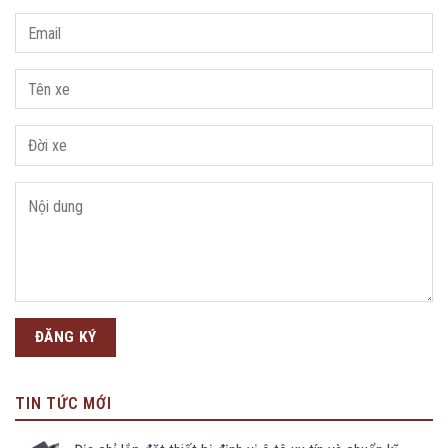
TIN TỨC MỚI