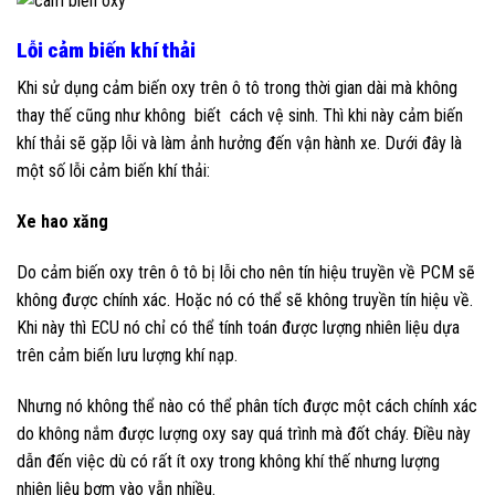
Lỗi cảm biến khí thải
Khi sử dụng cảm biến oxy trên ô tô trong thời gian dài mà không
thay thế cũng như không biết cách vệ sinh. Thì khi này cảm biến
khí thải sẽ gặp lỗi và làm ảnh hưởng đến vận hành xe. Dưới đây là
một số lỗi cảm biến khí thải:
Xe hao xăng
Do cảm biến oxy trên ô tô bị lỗi cho nên tín hiệu truyền về PCM sẽ
không được chính xác. Hoặc nó có thể sẽ không truyền tín hiệu về.
Khi này thì ECU nó chỉ có thể tính toán được lượng nhiên liệu dựa
trên cảm biến lưu lượng khí nạp.
Nhưng nó không thể nào có thể phân tích được một cách chính xác
do không nắm được lượng oxy say quá trình mà đốt cháy. Điều này
dẫn đến việc dù có rất ít oxy trong không khí thế nhưng lượng
nhiên liệu bơm vào vẫn nhiều.