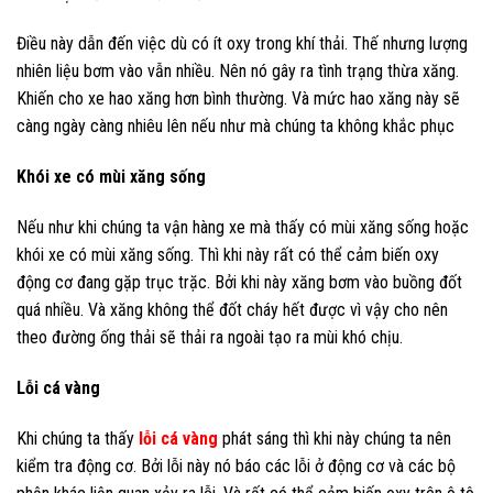
Điều này dẫn đến việc dù có ít oxy trong khí thải. Thế nhưng lượng
nhiên liệu bơm vào vẫn nhiều. Nên nó gây ra tình trạng thừa xăng.
Khiến cho xe hao xăng hơn bình thường. Và mức hao xăng này sẽ
càng ngày càng nhiêu lên nếu như mà chúng ta không khắc phục
Khói xe có mùi xăng sống
Nếu như khi chúng ta vận hàng xe mà thấy có mùi xăng sống hoặc
khói xe có mùi xăng sống. Thì khi này rất có thể cảm biến oxy
động cơ đang gặp trục trặc. Bởi khi này xăng bơm vào buồng đốt
quá nhiều. Và xăng không thể đốt cháy hết được vì vậy cho nên
theo đường ống thải sẽ thải ra ngoài tạo ra mùi khó chịu.
Lỗi cá vàng
Khi chúng ta thấy
lỗi cá vàng
phát sáng thì khi này chúng ta nên
kiểm tra động cơ. Bởi lỗi này nó báo các lỗi ở động cơ và các bộ