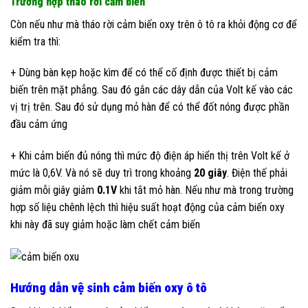
Trường hợp tháo rời cảm biến
Còn nếu như mà tháo rời cảm biến oxy trên ô tô ra khỏi động cơ để
kiểm tra thì:
+ Dùng bàn kẹp hoặc kìm để có thể cố định được thiết bị cảm
biến trên mặt phẳng. Sau đó gắn các dây dẫn của Volt kế vào các
vị trị trên. Sau đó sử dụng mỏ hàn để có thể đốt nóng được phần
đầu cảm ứng
+ Khi cảm biến đủ nóng thì mức độ điện áp hiển thị trên Volt kế ở
mức là 0,6V. Và nó sẽ duy trì trong khoảng
20 giây
. Điện thế phải
giảm mỗi giây giảm
0.1V
khi tắt mỏ hàn. Nếu như mà trong trường
hợp số liệu chênh lệch thì hiệu suất hoạt động của cảm biến oxy
khi này đã suy giảm hoặc làm chết cảm biến
Hướng dẫn vệ sinh cảm biến oxy ô tô