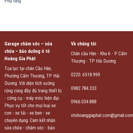
Phụ tùng
Garage chăm sóc – sửa
Về chúng tôi
chữa – bảo dưỡng ô tô
Chân cầu Hàn - Khu 6 - P. Cẩm
Hoàng Gia Phát
Thượng - TP Hải Dương.
Tọa lạc tại chân Cầu Hàn,
0220. 6518.999
Phường Cẩm Thượng, TP Hải
Dương. Với diện tích xưởng
0982.784.333
rộng cùng đầy đủ trang thiết bị
- công cụ - máy móc hiện đại.
0966.034.888
Phục vụ tốt cho mọi loại xe
con - xe tải - xe ben - xe
otohoanggiaphat.com@gmail.co
chuyên dụng. Cam kết nhận
sửa chữa - chăm sóc - bảo