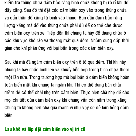
kiểm tra thùng chứa đảm bảo rằng bình chứa không bị rò rỉ khi đổ
đầy xăng. Sau đó thì đặt các cảm biến oxy vào trong thùng chứa
và cẩn thận đổ xăng từ bình vào thùng. Bạn cần đảm bảo rằng
lượng xăng mà đổ vào thùng chứa phải đủ để có thể che được
cảm biến oxy trên xe. Tiếp đến thì chúng ta hãy để thùng chứa ở
các khu vực khô ráo và thoáng mát qua đêm. Nhằm cung cấp thời
gian cho khí phản ứng với bụi bẩn trong các cảm biến oxy.
Sau khi mà đã ngâm cảm biến oxy trên ô tô qua đêm. Thì khi này
chúng ta hãy nhấc bình lên và khuấy hỗn hợp trong bình chứa thêm
một lần nữa. Trong trường hợp mà bụi bẩn ở cảm biến không hoàn
toàn biến mất khi chúng ta ngâm khí. Thì có thể dùng bàn chải
mềm để có thể chải nhẹ trên cảm biến. Thực hiện chà nhẹ để cho
mọi chi tiết của cảm biến oxy khi chúng vẫn còn nằm trong xăng.
Chúng ta không nên chà quá mạnh vì như vậy sẽ dễ làm hỏng cảm
biến.
Lau khô và lắp đặt cảm biến vào vị trí cũ