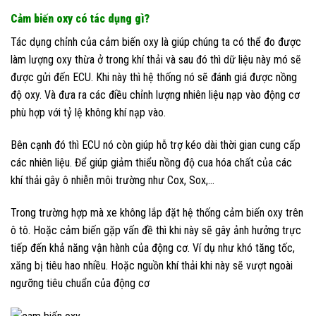
Cảm biến oxy có tác dụng gì?
Tác dụng chỉnh của cảm biến oxy là giúp chúng ta có thể đo được
làm lượng oxy thừa ở trong khí thải và sau đó thì dữ liệu này mó sẽ
được gửi đến ECU. Khi này thì hệ thống nó sẽ đánh giá được nồng
độ oxy. Và đưa ra các điều chỉnh lượng nhiên liệu nạp vào động cơ
phù hợp với tỷ lệ không khí nạp vào.
Bên cạnh đó thì ECU nó còn giúp hỗ trợ kéo dài thời gian cung cấp
các nhiên liệu. Để giúp giảm thiểu nồng độ cua hóa chất của các
khí thải gây ô nhiễn môi trường như Cox, Sox,…
Trong trường hợp mà xe không lắp đặt hệ thống cảm biến oxy trên
ô tô. Hoặc cảm biến gặp vấn đề thì khi này sẽ gây ảnh hưởng trực
tiếp đến khả năng vận hành của động cơ. Ví dụ như khó tăng tốc,
xăng bị tiêu hao nhiều. Hoặc nguồn khí thải khi này sẽ vượt ngoài
ngưỡng tiêu chuẩn của động cơ