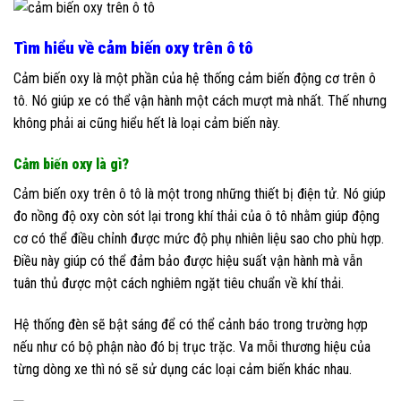
Tìm hiểu về cảm biến oxy trên ô tô
Cảm biến oxy là một phần của hệ thống cảm biến động cơ trên ô
tô. Nó giúp xe có thể vận hành một cách mượt mà nhất. Thế nhưng
không phải ai cũng hiểu hết là loại cảm biến này.
Cảm biến oxy là gì?
Cảm biến oxy trên ô tô là một trong những thiết bị điện tử. Nó giúp
đo nồng độ oxy còn sót lại trong khí thải của ô tô nhằm giúp động
cơ có thể điều chỉnh được mức độ phụ nhiên liệu sao cho phù hợp.
Điều này giúp có thể đảm bảo được hiệu suất vận hành mà vẫn
tuân thủ được một cách nghiêm ngặt tiêu chuẩn về khí thải.
Hệ thống đèn sẽ bật sáng để có thể cảnh báo trong trường hợp
nếu như có bộ phận nào đó bị trục trặc. Va mỗi thương hiệu của
từng dòng xe thì nó sẽ sử dụng các loại cảm biến khác nhau.