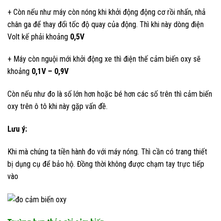
+ Còn nếu như máy còn nóng khi khởi động động cơ rồi nhấn, nhả
chân ga để thay đổi tốc độ quay của động. Thì khi này dòng điện
Volt kế phải khoảng
0,5V
+ Máy còn nguội mới khởi động xe thì điện thế cảm biến oxy sẽ
khoảng
0,1V – 0,9V
Còn nếu như đo là số lớn hơn hoặc bé hơn các số trên thì cảm biến
oxy trên ô tô khi này gặp vấn đề.
Lưu ý:
Khi mà chúng ta tiền hành đo với máy nóng. Thì cần có trang thiết
bị dụng cụ để bảo hộ. Đồng thời không được chạm tay trực tiếp
vào