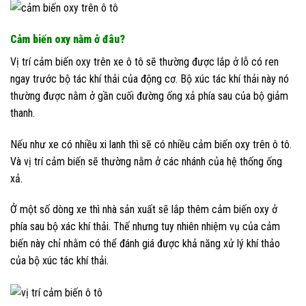
Cảm biến oxy nằm ở đâu?
Vị trí cảm biến oxy trên xe ô tô sẽ thường được lắp ở lỗ có ren
ngay trước bộ tác khí thải của động cơ. Bộ xúc tác khí thải này nó
thường được nằm ở gần cuối đường ống xả phía sau của bộ giảm
thanh.
Nếu như xe có nhiều xi lanh thì sẽ có nhiều cảm biến oxy trên ô tô.
Và vị trí cảm biến sẽ thường nằm ở các nhánh của hệ thống ống
xả.
Ở một số dòng xe thì nhà sản xuất sẽ lắp thêm cảm biến oxy ở
phía sau bộ xác khí thải. Thế nhưng tuy nhiên nhiệm vụ của cảm
biến này chỉ nhằm có thể đánh giá được khả năng xử lý khí thảo
của bộ xúc tác khí thải.