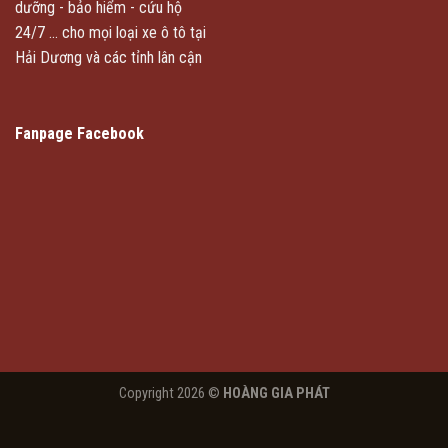
dưỡng - bảo hiểm - cứu hộ
24/7 ... cho mọi loại xe ô tô tại
Hải Dương và các tỉnh lân cận
Fanpage Facebook
Copyright 2026 ©
HOÀNG GIA PHÁT